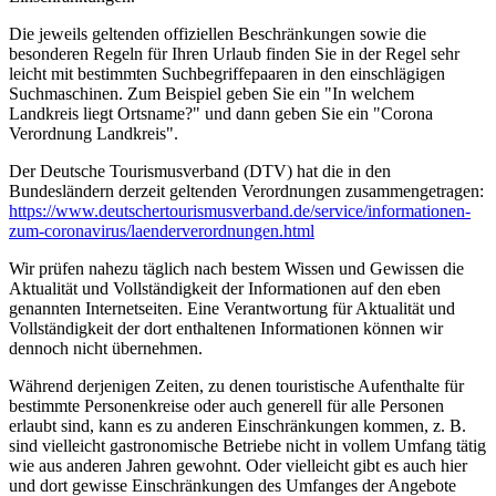
Die jeweils geltenden offiziellen Beschränkungen sowie die
besonderen Regeln für Ihren Urlaub finden Sie in der Regel sehr
leicht mit bestimmten Suchbegriffepaaren in den einschlägigen
Suchmaschinen. Zum Beispiel geben Sie ein "In welchem
Landkreis liegt Ortsname?" und dann geben Sie ein "Corona
Verordnung Landkreis".
Der Deutsche Tourismusverband (DTV) hat die in den
Bundesländern derzeit geltenden Verordnungen zusammengetragen:
https://www.deutscher­tourismusverband.de/­service/­informationen-
zum-coronavirus/­laenderverordnungen.html
Wir prüfen nahezu täglich nach bestem Wissen und Gewissen die
Aktualität und Vollständigkeit der Informationen auf den eben
genannten Internetseiten. Eine Verantwortung für Aktualität und
Vollständigkeit der dort enthaltenen Informationen können wir
dennoch nicht übernehmen.
Während derjenigen Zeiten, zu denen touristische Aufenthalte für
bestimmte Personenkreise oder auch generell für alle Personen
erlaubt sind, kann es zu anderen Einschränkungen kommen, z. B.
sind vielleicht gastronomische Betriebe nicht in vollem Umfang tätig
wie aus anderen Jahren gewohnt. Oder vielleicht gibt es auch hier
und dort gewisse Einschränkungen des Umfanges der Angebote