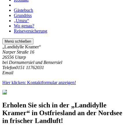
Gästebuch
Grundriss
„Umzu“
Wo genau?
Reiseversicherung
Menü schließen
„Landidylle Kramer“
Narper Straße 16
26556 Utarp
bei Dornumersiel und Bensersiel
Telefon
0151 11762031
Email
Hier klicken: Kontaktformular anzeigen!
Erholen Sie sich in der „Landidylle
Kramer“ in Ostfriesland an der Nordsee
in frischer Landluft!