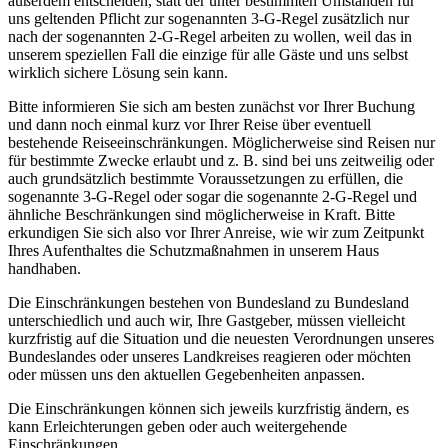
außerdem entscheiden, statt der unter bestimmten Umständen für
uns geltenden Pflicht zur sogenannten 3-G-Regel zusätzlich nur
nach der sogenannten 2-G-Regel arbeiten zu wollen, weil das in
unserem speziellen Fall die einzige für alle Gäste und uns selbst
wirklich sichere Lösung sein kann.
Bitte informieren Sie sich am besten zunächst vor Ihrer Buchung
und dann noch einmal kurz vor Ihrer Reise über eventuell
bestehende Reiseeinschränkungen. Möglicherweise sind Reisen nur
für bestimmte Zwecke erlaubt und z. B. sind bei uns zeitweilig oder
auch grundsätzlich bestimmte Voraussetzungen zu erfüllen, die
sogenannte 3-G-Regel oder sogar die sogenannte 2-G-Regel und
ähnliche Beschränkungen sind möglicherweise in Kraft. Bitte
erkundigen Sie sich also vor Ihrer Anreise, wie wir zum Zeitpunkt
Ihres Aufenthaltes die Schutzmaßnahmen in unserem Haus
handhaben.
Die Einschränkungen bestehen von Bundesland zu Bundesland
unterschiedlich und auch wir, Ihre Gastgeber, müssen vielleicht
kurzfristig auf die Situation und die neuesten Verordnungen unseres
Bundeslandes oder unseres Landkreises reagieren oder möchten
oder müssen uns den aktuellen Gegebenheiten anpassen.
Die Einschränkungen können sich jeweils kurzfristig ändern, es
kann Erleichterungen geben oder auch weitergehende
Einschränkungen.