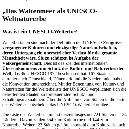
„Das Wattenmeer als UNESCO-
Weltnaturerbe
Was ist ein UNESCO-Welterbe?
Welterbestätten sind nach der Definition der UNESCO
Zeugnisse
vergangener Kulturen und einzigartige Naturlandschaften,
deren Untergang ein unersetzlicher Verlust für die gesamte
Menschheit wäre. Sie zu schützen ist Aufgabe der
Völkergemeinschaft.
Dies ist das Ziel des internationalen
Übereinkommens zum Schutz des Kultur- und Naturerbes der
Welt
, das die UNESCO 1972 beschlossen hat. 167 Staaten,
darunter auch Deutschland, Dänemark und die Niederlande, haben
die Konvention unterzeichnet. Mit der Benennung von Kultur- und
Naturstätten für die Welterbeliste der UNESCO verpflichten sich die
betreffenden Staaten zu fortdauernden Schutz- und
Erhaltungsmaßnahmen. Über die Aufnahme von Stätten in die Liste
des Welterbes entscheidet das UNESCO-Welterbekomitee.
Die Liste des Welterbes umfasst derzeit insgesamt 721 Stätten in 124
Ländern. Davon zählen 554 zum Kulturerbe und 144 zum
Naturerbe. Weitere 23 Stätten gehören sowohl dem Kultur- als auch