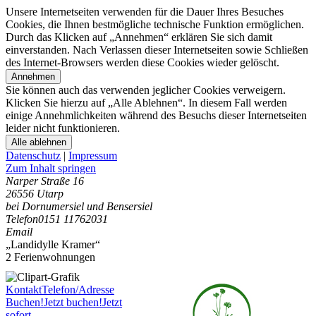
Unsere Internetseiten verwenden für die Dauer Ihres Besuches
Cookies, die Ihnen bestmögliche technische Funktion ermöglichen.
Durch das Klicken auf „Annehmen“ erklären Sie sich damit
einverstanden. Nach Verlassen dieser Internetseiten sowie Schließen
des Internet-Browsers werden diese Cookies wieder gelöscht.
Annehmen
Sie können auch das verwenden jeglicher Cookies verweigern.
Klicken Sie hierzu auf „Alle Ablehnen“. In diesem Fall werden
einige Annehmlichkeiten während des Besuchs dieser Internetseiten
leider nicht funktionieren.
Alle ablehnen
Datenschutz
|
Impressum
Zum Inhalt springen
Narper Straße 16
26556 Utarp
bei Dornumersiel und Bensersiel
Telefon
0151 11762031
Email
„Landidylle Kramer“
2 Ferienwohnungen
Kontakt
Telefon/Adresse
Buchen!
Jetzt buchen!
Jetzt
sofort