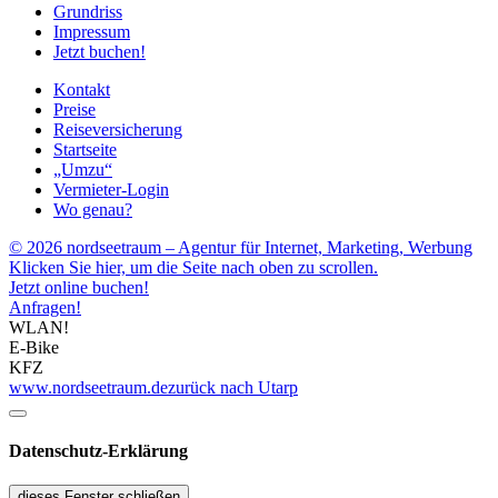
Grundriss
Impressum
Jetzt buchen!
Kontakt
Preise
Reiseversicherung
Startseite
„Umzu“
Vermieter-Login
Wo genau?
© 2026 nordseetraum – Agentur für Internet, Marketing, Werbung
Klicken Sie hier, um die Seite nach oben zu scrollen.
Jetzt online buchen!
Anfragen!
WLAN!
E-Bike
KFZ
www.nordseetraum.de
zurück nach Utarp
Datenschutz-Erklärung
dieses Fenster schließen