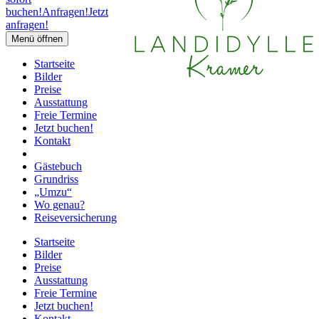
buchen!
Anfragen!
Jetzt
anfragen!
Menü öffnen
Startseite
Bilder
Preise
Ausstattung
Freie Termine
Jetzt buchen!
Kontakt
Gästebuch
Grundriss
„Umzu“
Wo genau?
Reiseversicherung
Startseite
Bilder
Preise
Ausstattung
Freie Termine
Jetzt buchen!
Kontakt