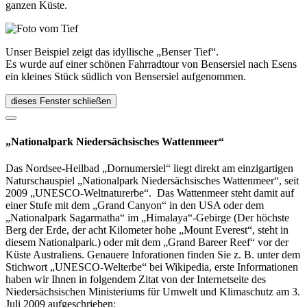
ganzen Küste.
Unser Beispiel zeigt das idyllische „Benser Tief“.
Es wurde auf einer schönen Fahrradtour von Bensersiel nach Esens
ein kleines Stück südlich von Bensersiel aufgenommen.
dieses Fenster schließen
„Nationalpark Niedersächsisches Wattenmeer“
Das Nordsee-Heilbad „Dornumersiel“ liegt direkt am einzigartigen
Naturschauspiel „Nationalpark Niedersächsisches Wattenmeer“, seit
2009 „UNESCO-Weltnaturerbe“. Das Wattenmeer steht damit auf
einer Stufe mit dem „Grand Canyon“ in den USA oder dem
„Nationalpark Sagarmatha“ im „Himalaya“-Gebirge (Der höchste
Berg der Erde, der acht Kilometer hohe „Mount Everest“, steht in
diesem Nationalpark.) oder mit dem „Grand Bareer Reef“ vor der
Küste Australiens. Genauere Inforationen finden Sie z. B. unter dem
Stichwort „UNESCO-Welterbe“ bei Wikipedia, erste Informationen
haben wir Ihnen in folgendem Zitat von der Internetseite des
Niedersächsischen Ministeriums für Umwelt und Klimaschutz am 3.
Juli 2009 aufgeschrieben: