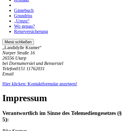
Gästebuch
Grundriss
„Umzu“
Wo genau?
Reiseversicherung
Menü schließen
„Landidylle Kramer“
Narper Straße 16
26556 Utarp
bei Dornumersiel und Bensersiel
Telefon
0151 11762031
Email
Hier klicken: Kontaktformular anzeigen!
Impressum
Verantwortlich im Sinne des Telemediengesetzes (§
5):
Rika Kramer