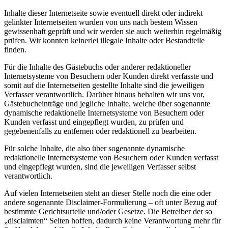
Inhalte dieser Internetseite sowie eventuell direkt oder indirekt
gelinkter Internetseiten wurden von uns nach bestem Wissen
gewissenhaft geprüft und wir werden sie auch weiterhin regelmäßig
prüfen. Wir konnten keinerlei illegale Inhalte oder Bestandteile
finden.
Für die Inhalte des Gästebuchs oder anderer redaktioneller
Internetsysteme von Besuchern oder Kunden direkt verfasste und
somit auf die Internetseiten gestellte Inhalte sind die jeweiligen
Verfasser verantwortlich. Darüber hinaus behalten wir uns vor,
Gästebucheinträge und jegliche Inhalte, welche über sogenannte
dynamische redaktionelle Internetsysteme von Besuchern oder
Kunden verfasst und eingepflegt wurden, zu prüfen und
gegebenenfalls zu entfernen oder redaktionell zu bearbeiten.
Für solche Inhalte, die also über sogenannte dynamische
redaktionelle Internetsysteme von Besuchern oder Kunden verfasst
und eingepflegt wurden, sind die jeweiligen Verfasser selbst
verantwortlich.
Auf vielen Internetseiten steht an dieser Stelle noch die eine oder
andere sogenannte Disclaimer-Formulierung – oft unter Bezug auf
bestimmte Gerichtsurteile und/oder Gesetze. Die Betreiber der so
„disclaimten“ Seiten hoffen, dadurch keine Verantwortung mehr für