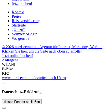
Jetzt buchen!
Kontakt
Preise
Reiseversicherung
Startseite
„Umzu“
Vermieter-Login
Wo genau?
© 2026 nordseetraum – Agentur für Internet, Marketing, Werbung
Klicken Sie hier, um die Seite nach oben zu scrollen.
Jetzt online buchen!
Anfragen!
WLAN!
E-Bike
KFZ
www.nordseetraum.de
zurück nach Utarp
Datenschutz-Erklärung
dieses Fenster schließen