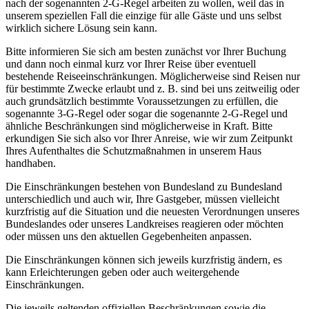
nach der sogenannten 2-G-Regel arbeiten zu wollen, weil das in
unserem speziellen Fall die einzige für alle Gäste und uns selbst
wirklich sichere Lösung sein kann.
Bitte informieren Sie sich am besten zunächst vor Ihrer Buchung
und dann noch einmal kurz vor Ihrer Reise über eventuell
bestehende Reiseeinschränkungen. Möglicherweise sind Reisen nur
für bestimmte Zwecke erlaubt und z. B. sind bei uns zeitweilig oder
auch grundsätzlich bestimmte Voraussetzungen zu erfüllen, die
sogenannte 3-G-Regel oder sogar die sogenannte 2-G-Regel und
ähnliche Beschränkungen sind möglicherweise in Kraft. Bitte
erkundigen Sie sich also vor Ihrer Anreise, wie wir zum Zeitpunkt
Ihres Aufenthaltes die Schutzmaßnahmen in unserem Haus
handhaben.
Die Einschränkungen bestehen von Bundesland zu Bundesland
unterschiedlich und auch wir, Ihre Gastgeber, müssen vielleicht
kurzfristig auf die Situation und die neuesten Verordnungen unseres
Bundeslandes oder unseres Landkreises reagieren oder möchten
oder müssen uns den aktuellen Gegebenheiten anpassen.
Die Einschränkungen können sich jeweils kurzfristig ändern, es
kann Erleichterungen geben oder auch weitergehende
Einschränkungen.
Die jeweils geltenden offiziellen Beschränkungen sowie die