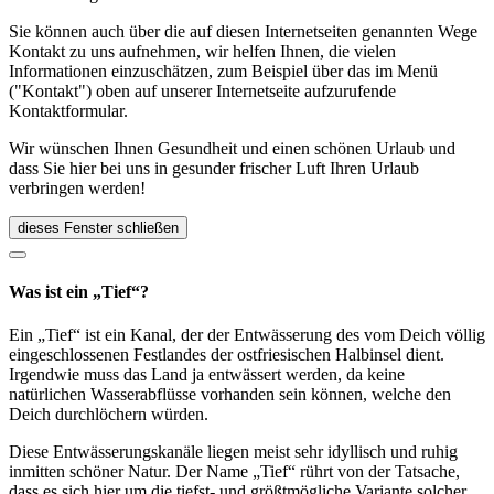
Sie können auch über die auf diesen Internetseiten genannten Wege
Kontakt zu uns aufnehmen, wir helfen Ihnen, die vielen
Informationen einzuschätzen, zum Beispiel über das im Menü
("Kontakt") oben auf unserer Internetseite aufzurufende
Kontaktformular.
Wir wünschen Ihnen Gesundheit und einen schönen Urlaub und
dass Sie hier bei uns in gesunder frischer Luft Ihren Urlaub
verbringen werden!
dieses Fenster schließen
Was ist ein „Tief“?
Ein „Tief“ ist ein Kanal, der der Entwässerung des vom Deich völlig
eingeschlossenen Festlandes der ostfriesischen Halbinsel dient.
Irgendwie muss das Land ja entwässert werden, da keine
natürlichen Wasserabflüsse vorhanden sein können, welche den
Deich durchlöchern würden.
Diese Entwässerungskanäle liegen meist sehr idyllisch und ruhig
inmitten schöner Natur. Der Name „Tief“ rührt von der Tatsache,
dass es sich hier um die tiefst- und größtmögliche Variante solcher