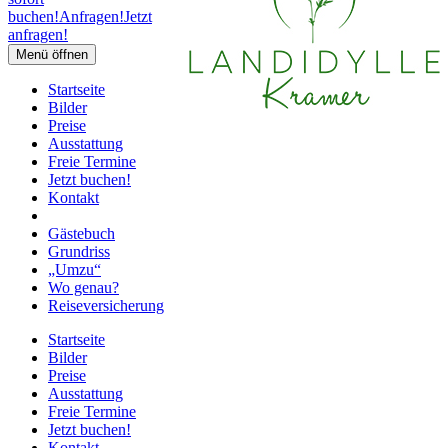
buchen!
Anfragen!
Jetzt
anfragen!
Menü öffnen
Startseite
Bilder
Preise
Ausstattung
Freie Termine
Jetzt buchen!
Kontakt
Gästebuch
Grundriss
„Umzu“
Wo genau?
Reiseversicherung
Startseite
Bilder
Preise
Ausstattung
Freie Termine
Jetzt buchen!
Kontakt