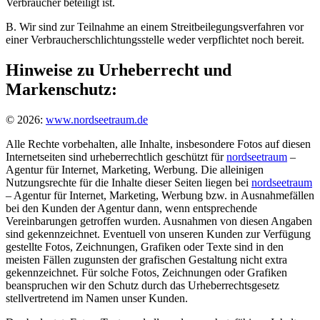
Verbraucher beteiligt ist.
B. Wir sind zur Teilnahme an einem Streitbeilegungsverfahren vor
einer Verbraucherschlichtungsstelle weder verpflichtet noch bereit.
Hinweise zu Urheberrecht und
Markenschutz:
© 2026:
www.nordseetraum.de
Alle Rechte vorbehalten, alle Inhalte, insbesondere Fotos auf diesen
Internetseiten sind urheberrechtlich geschützt für
nordseetraum
–
Agentur für Internet, Marketing, Werbung. Die alleinigen
Nutzungsrechte für die Inhalte dieser Seiten liegen bei
nordseetraum
– Agentur für Internet, Marketing, Werbung bzw. in Ausnahmefällen
bei den Kunden der Agentur dann, wenn entsprechende
Vereinbarungen getroffen wurden. Ausnahmen von diesen Angaben
sind gekennzeichnet. Eventuell von unseren Kunden zur Verfügung
gestellte Fotos, Zeichnungen, Grafiken oder Texte sind in den
meisten Fällen zugunsten der grafischen Gestaltung nicht extra
gekennzeichnet. Für solche Fotos, Zeichnungen oder Grafiken
beanspruchen wir den Schutz durch das Urheberrechtsgesetz
stellvertretend im Namen unser Kunden.