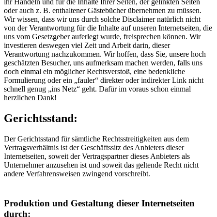
ihr Handeln und für die Inhalte Ihrer Seiten, der gelinkten Seiten
oder auch z. B. enthaltener Gästebücher übernehmen zu müssen.
Wir wissen, dass wir uns durch solche Disclaimer natürlich nicht
von der Verantwortung für die Inhalte auf unseren Internetseiten, die
uns vom Gesetzgeber auferlegt wurde, freisprechen können. Wir
investieren deswegen viel Zeit und Arbeit darin, dieser
Verantwortung nachzukommen. Wir hoffen, dass Sie, unsere hoch
geschätzten Besucher, uns aufmerksam machen werden, falls uns
doch einmal ein möglicher Rechtsverstoß, eine bedenkliche
Formulierung oder ein „fauler“ direkter oder indirekter Link nicht
schnell genug „ins Netz“ geht. Dafür im voraus schon einmal
herzlichen Dank!
Gerichtsstand:
Der Gerichtsstand für sämtliche Rechtsstreitigkeiten aus dem
Vertragsverhältnis ist der Geschäftssitz des Anbieters dieser
Internetseiten, soweit der Vertragspartner dieses Anbieters als
Unternehmer anzusehen ist und soweit das geltende Recht nicht
andere Verfahrensweisen zwingend vorschreibt.
Produktion und Gestaltung dieser Internetseiten
durch: