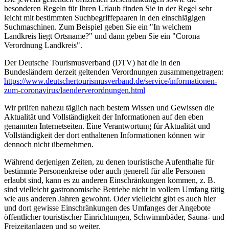
besonderen Regeln für Ihren Urlaub finden Sie in der Regel sehr
leicht mit bestimmten Suchbegriffepaaren in den einschlägigen
Suchmaschinen. Zum Beispiel geben Sie ein "In welchem
Landkreis liegt Ortsname?" und dann geben Sie ein "Corona
Verordnung Landkreis".
Der Deutsche Tourismusverband (DTV) hat die in den
Bundesländern derzeit geltenden Verordnungen zusammengetragen:
https://www.deutscher­tourismusverband.de/­service/­informationen-
zum-coronavirus/­laenderverordnungen.html
Wir prüfen nahezu täglich nach bestem Wissen und Gewissen die
Aktualität und Vollständigkeit der Informationen auf den eben
genannten Internetseiten. Eine Verantwortung für Aktualität und
Vollständigkeit der dort enthaltenen Informationen können wir
dennoch nicht übernehmen.
Während derjenigen Zeiten, zu denen touristische Aufenthalte für
bestimmte Personenkreise oder auch generell für alle Personen
erlaubt sind, kann es zu anderen Einschränkungen kommen, z. B.
sind vielleicht gastronomische Betriebe nicht in vollem Umfang tätig
wie aus anderen Jahren gewohnt. Oder vielleicht gibt es auch hier
und dort gewisse Einschränkungen des Umfanges der Angebote
öffentlicher touristischer Einrichtungen, Schwimmbäder, Sauna- und
Freizeitanlagen und so weiter.