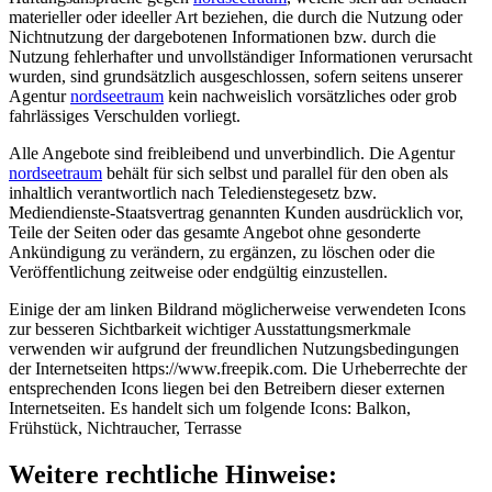
materieller oder ideeller Art beziehen, die durch die Nutzung oder
Nichtnutzung der dargebotenen Informationen bzw. durch die
Nutzung fehlerhafter und unvollständiger Informationen verursacht
wurden, sind grundsätzlich ausgeschlossen, sofern seitens unserer
Agentur
nordseetraum
kein nachweislich vorsätzliches oder grob
fahrlässiges Verschulden vorliegt.
Alle Angebote sind freibleibend und unverbindlich. Die Agentur
nordseetraum
behält für sich selbst und parallel für den oben als
inhaltlich verantwortlich nach Teledienstegesetz bzw.
Mediendienste-Staatsvertrag genannten Kunden ausdrücklich vor,
Teile der Seiten oder das gesamte Angebot ohne gesonderte
Ankündigung zu verändern, zu ergänzen, zu löschen oder die
Veröffentlichung zeitweise oder endgültig einzustellen.
Einige der am linken Bildrand möglicherweise verwendeten Icons
zur besseren Sichtbarkeit wichtiger Ausstattungsmerkmale
verwenden wir aufgrund der freundlichen Nutzungsbedingungen
der Internetseiten
https://www.freepik.com
. Die Urheberrechte der
entsprechenden Icons liegen bei den Betreibern dieser externen
Internetseiten. Es handelt sich um folgende Icons: Balkon,
Frühstück, Nichtraucher, Terrasse
Weitere rechtliche Hinweise: