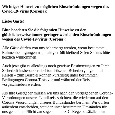
Wichtiger Hinweis zu möglichen Ein­schränk­ungen wegen des
Covid-19-Virus (Corona):
Liebe Gäste!
Bitte beachten Sie die folgenden Hinweise zu den
glücklicherweise immer geringer werdenden Einschränkungen
wegen des Covid-19-Virus (Corona)!
Alle Gäste dürfen von uns beherbergt werden, wenn bestimmte
Rahmenbedingungen nachhaltig erfüllt bleiben! Seien Sie uns bitte
herzlich willkommen!
Auch jetzt gibt es allerdings noch gewisse Bestimmungen zu Ihrer
Sicherheit insbesondere bei touristischen Beherbergungen und
Reisen – zum Beispiel können kurzfristig unter bestimmten
Bedingungen Corona-Tests vor und während der Reise
vorgeschrieben werden.
Als Ihre Gastgeber müssen wir uns nach den vorgegebenen Corona-
Verordnungen unseres Landkreises richten, die wiederum auf den
Corona-Verordnungen unseres Bundeslandes beruhen. Wir dürfen
außerdem entscheiden, statt der unter bestimmten Umständen für
uns geltenden Pflicht zur sogenannten 3-G-Regel zusätzlich nur